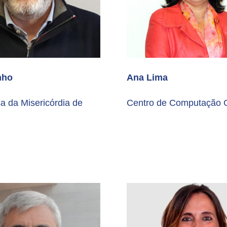
nho
Ana Lima
a da Misericórdia de
Centro de Computação G