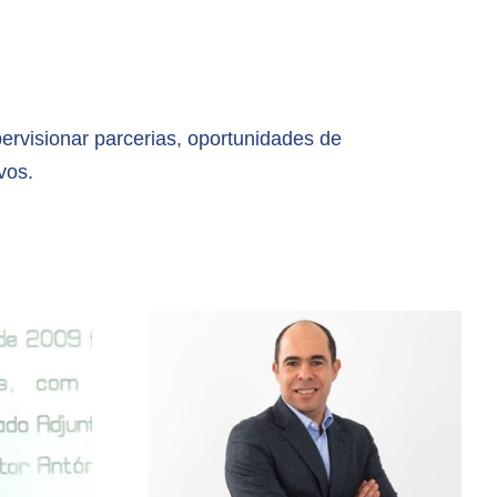
pervisionar parcerias, oportunidades de
vos.