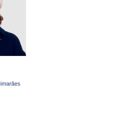
uimarães