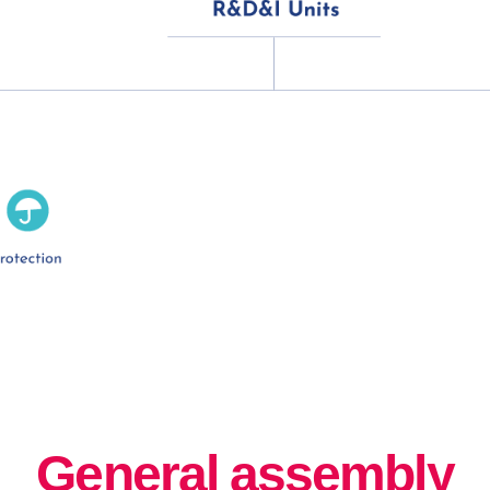
General assembly