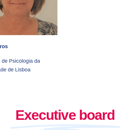
ros
 de Psicologia da
ade de Lisboa
Executive board