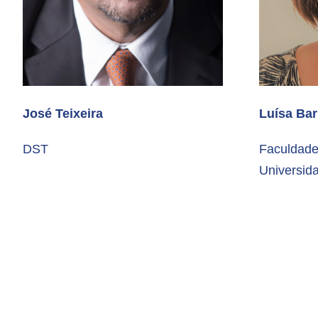
José Teixeira
Luísa Bar
DST
Faculdade
Universid