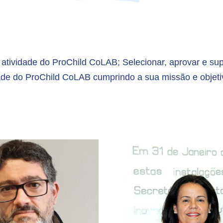
a atividade do ProChild CoLAB; Selecionar, aprovar e su
dade do ProChild CoLAB cumprindo a sua missão e objeti