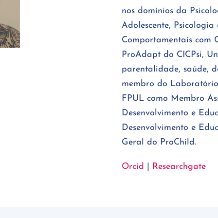
nos domínios da Psicolo
Adolescente, Psicologia
Comportamentais com Cr
ProAdapt do CICPsi, Un
parentalidade, saúde, d
membro do Laboratório 
FPUL como Membro Ass
Desenvolvimento e Educ
Desenvolvimento e Edu
Geral do ProChild.
Orcid
|
Researchgate