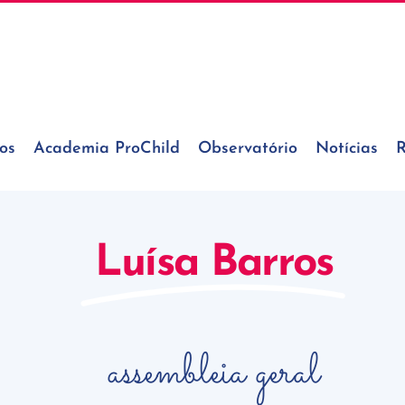
os
Academia ProChild
Observatório
Notícias
R
Luísa Barros
assembleia geral