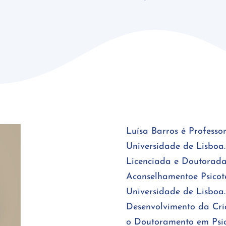
Luísa Barros é Professo
Universidade de Lisboa
Licenciada e Doutorada
Aconselhamentoe Psico
Universidade de Lisboa
Desenvolvimento da Cria
o Doutoramento em Psic