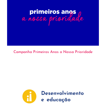
Campanha Primeiros Anos a Nossa Prioridade