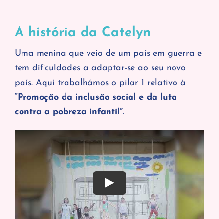
A história da Catelyn
Uma menina que veio de um país em guerra e
tem dificuldades a adaptar-se ao seu novo
país. Aqui trabalhámos o pilar 1 relativo à
“Promoção da inclusão social e da luta
contra a pobreza infantil”
.
Play