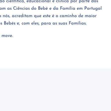
o científica, educacional e clínica por parte dos
com as Ciências do Bebé e da Família em Portugal
 nós, acreditam que este é o caminho de maior
s Bebés e, com eles, para as suas Famílias.
s move.