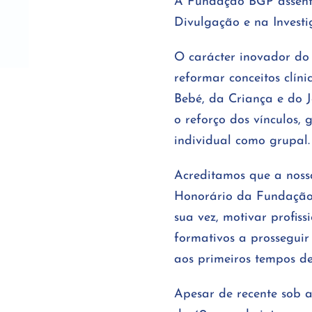
A Fundação BGP assenta
Divulgação e na Investi
O carácter inovador do 
reformar conceitos clín
Bebé, da Criança e do J
o reforço dos vínculos, 
individual como grupal.
Acreditamos que a nossa
Honorário da Fundação –
sua vez, motivar profiss
formativos a prosseguir 
aos primeiros tempos de
Apesar de recente sob 