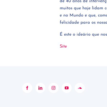
de 40 anos de intervençã
muitos que hoje lidam 
e no Mundo e que, como
felicidade para os nosso
É este o ideário que no
Site