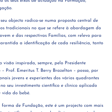
 os seus eixos de actuação na Formação,
gação.
seu objecto radica-se numa proposta central de
icos tradicionais no que se refere à abordagem do
ovem e das respectivas Famílias, com relevo para
garantida a identificação de cada resiliência, tanto
 visão inspirada, sempre, pelo Presidente
 Prof. Emeritus T. Berry Brazelton – possa, por
ionais jovens e experientes dos vários quadrantes
no seu investimento científico e clínico aplicado
 vida do bebé.
a forma de Fundação, este é um projecto com mais