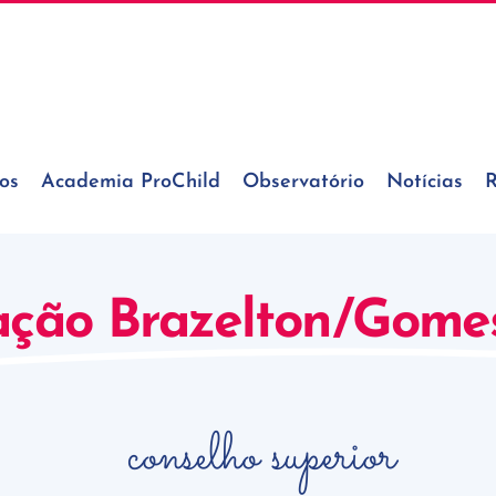
os
Academia ProChild
Observatório
Notícias
R
ção Brazelton/Gome
conselho superior