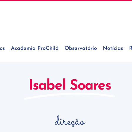
os
Academia ProChild
Observatório
Notícias
R
Isabel Soares
direção