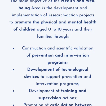
The main objective of the
Health and Well-
being
Area is the development and
implementation of research-action projects
to
promote the physical and mental health
of children
aged 0 to 10 years and their
families through:
Construction and scientific validation
of
prevention and intervention
programs
;
Development of technological
devices
to support prevention and
intervention programs;
Development of
training and
supervision
actions;
Promotion of
articulation between