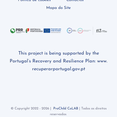
Política de cookies
Contactos
Mapa do Site
This project is being supported by the
Portugal’s Recovery and Resilience Plan:
www.
recuperarportugal.gov.pt
© Copyright 2022 -
2026 |
ProChild CoLAB
| Todos os direitos
reservados