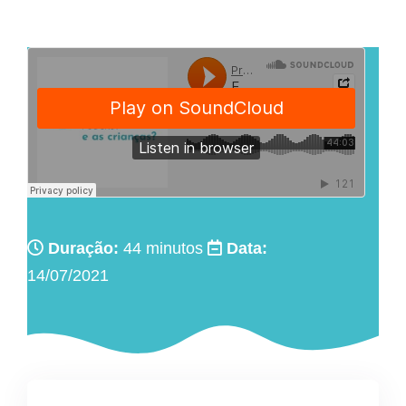
Duração:
44 minutos
Data:
14/07/2021