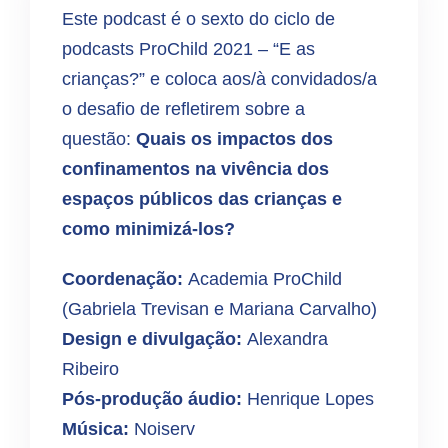
Este podcast é o sexto do ciclo de
podcasts ProChild 2021 – “E as
crianças?” e coloca aos/à convidados/a
o desafio de refletirem sobre a
questão:
Quais os impactos dos
confinamentos na vivência dos
espaços públicos das crianças e
como minimizá-los?
Coordenação:
Academia ProChild
(Gabriela Trevisan e Mariana Carvalho)
Design e divulgação:
Alexandra
Ribeiro
Pós-produção áudio:
Henrique Lopes
Música:
Noiserv