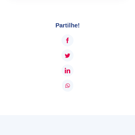
Partilhe!
Facebook
Twitter
LinkedIn
WhatsApp