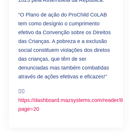
2023 pela Assembleia da República.
“O Plano de ação do ProChild CoLAB
tem como desígnio o cumprimento
efetivo da Convenção sobre os Direitos
das Crianças. A pobreza e a exclusão
social constituem violações dos diretos
das crianças, que têm de ser
denunciadas mas também combatidas
através de ações efetivas e eficazes!”
👉🏻
https://dashboard.mazsystems.com/reader/867
page=20