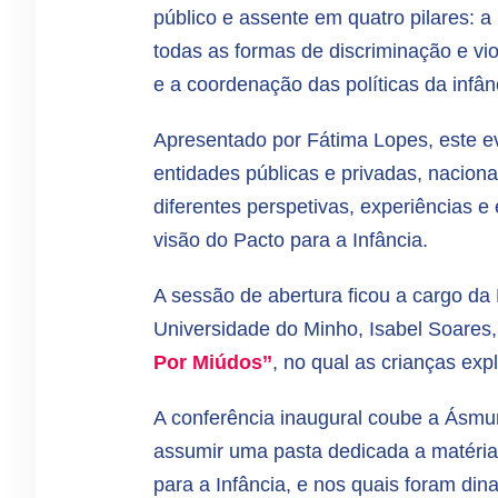
público e assente em quatro pilares: a
todas as formas de discriminação e vi
e a coordenação das políticas da infân
Apresentado por Fátima Lopes, este ev
entidades públicas e privadas, naciona
diferentes perspetivas, experiências e
visão do Pacto para a Infância.
A sessão de abertura ficou a cargo da
Universidade do Minho, Isabel Soares,
Por Miúdos’’
, no qual as crianças exp
A conferência inaugural coube a Ásmun
assumir uma pasta dedicada a matéria
para a Infância, e nos quais foram di