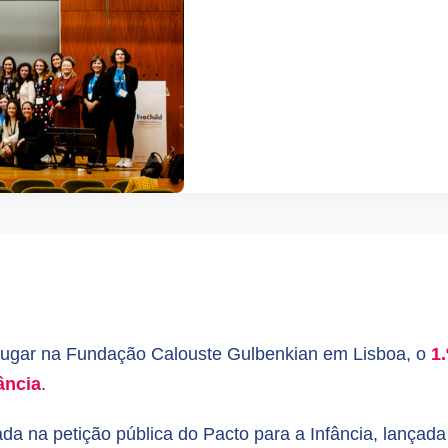
 lugar na Fundação Calouste Gulbenkian em Lisboa, o
1
ância
.
da na petição pública do Pacto para a Infância, lançad