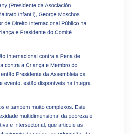
any (Presidente da Asociación
altrato Infantil), George Moschos
r de Direito Internacional Público na
riança e Presidente do Comité
o Internacional contra a Pena de
ia contra a Criança e Membro do
 então Presidente da Assembleia da
 evento, estão disponíveis na íntegra
ros e também muito complexos. Este
lexidade multidimensional da pobreza e
a e intersectorial, que articule as