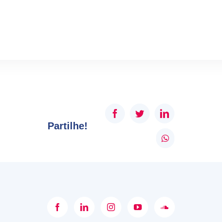
Facebook
Twitter
LinkedIn
Partilhe!
WhatsApp