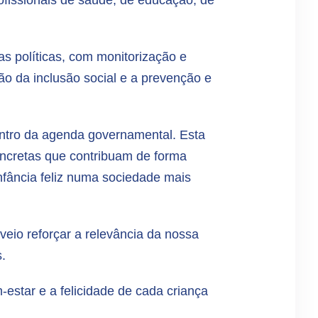
rofissionais de saúde, de educação, de
as políticas, com monitorização e
o da inclusão social e a prevenção e
centro da agenda governamental. Esta
concretas que contribuam de forma
nfância feliz numa sociedade mais
 veio reforçar a relevância da nossa
s.
estar e a felicidade de cada criança