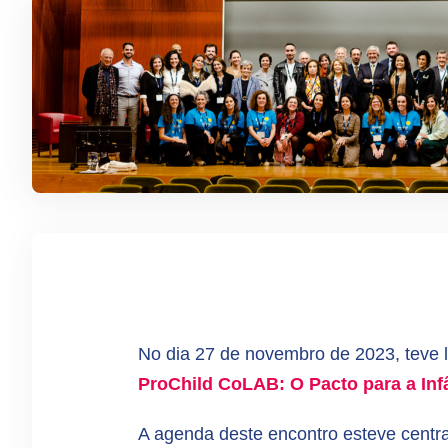
No dia 27 de novembro de 2023, teve
ProChild CoLAB: O Pacto para a Inf
A agenda deste encontro esteve centra