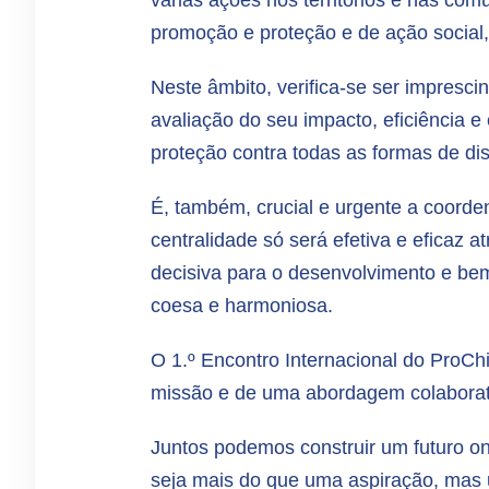
várias ações nos territórios e nas co
promoção e proteção e de ação social,
Neste âmbito, verifica-se ser impresci
avaliação do seu impacto, eficiência e
proteção contra todas as formas de disc
É, também, crucial e urgente a coorde
centralidade só será efetiva e eficaz 
decisiva para o desenvolvimento e bem
coesa e harmoniosa.
O 1.º Encontro Internacional do ProChil
missão e de uma abordagem colaborativ
Juntos podemos construir um futuro on
seja mais do que uma aspiração, mas 