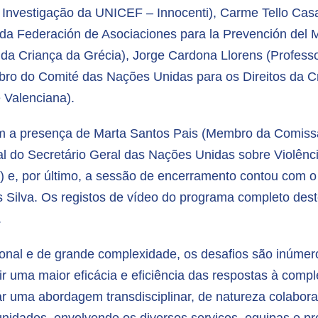
e Investigação da UNICEF – Innocenti), Carme Tello Cas
 da Federación de Asociaciones para la Prevención del M
s da Criança da Grécia), Jorge Cardona Llorens (Professo
bro do Comité das Nações Unidas para os Direitos da C
Valenciana).
com a presença de Marta Santos Pais (Membro da Comissã
al do Secretário Geral das Nações Unidas sobre Violênc
 e, por último, a sessão de encerramento contou com o
Silva. Os registos de vídeo do programa completo deste
.
onal e de grande complexidade, os desafios são inúme
ir uma maior eficácia e eficiência das respostas à comp
r uma abordagem transdisciplinar, de natureza colaborativ