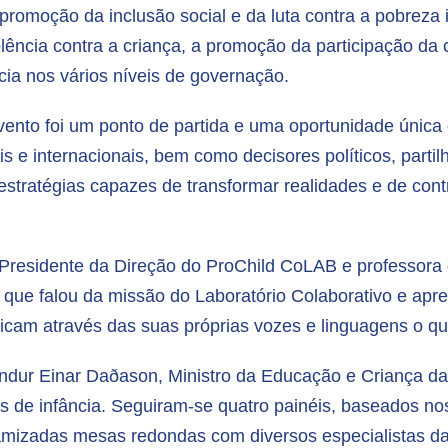
 promoção da inclusão social e da luta contra a pobreza 
olência contra a criança, a promoção da participação da
cia nos vários níveis de governação.
ento foi um ponto de partida e uma oportunidade única
is e internacionais, bem como decisores políticos, parti
 estratégias capazes de transformar realidades e de cont
 Presidente da Direção do ProChild CoLAB e professora 
 que falou da missão do Laboratório Colaborativo e apr
licam através das suas próprias vozes e linguagens o qu
dur Einar Daðason, Ministro da Educação e Criança da I
s de infância. Seguiram-se quatro painéis, baseados n
namizadas mesas redondas com diversos especialistas d