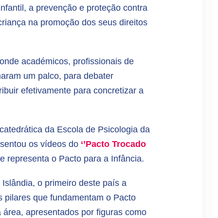
infantil, a prevenção e proteção contra
 criança na promoção dos seus direitos
 onde académicos, profissionais de
lharam um palco, para debater
ribuir efetivamente para concretizar a
catedrática da Escola de Psicologia da
esentou os vídeos do
‘’Pacto Trocado
e representa o Pacto para a Infância.
slândia, o primeiro deste país a
os pilares que fundamentam o Pacto
a área, apresentados por figuras como