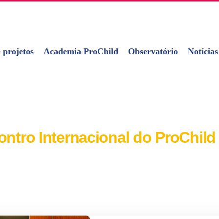
 projetos
Academia ProChild
Observatório
Notícias
contro Internacional do ProChil