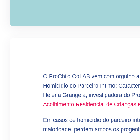
O ProChild CoLAB vem com orgulho anun
Homicídio do Parceiro Íntimo: Caracte
Helena Grangeia, investigadora do Pr
Acolhimento Residencial de Crianças e
Em casos de homicídio do parceiro ínti
maioridade, perdem ambos os progenito