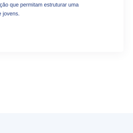
tação que permitam estruturar uma
e jovens.