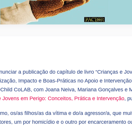
ciar a publicação do capítulo de livro “Crianças e Jo
rização, Impacto e Boas-Práticas no Apoio e Intervençã
oChild CoLAB, com Joana Neiva, Mariana Gonçalves e M
 Jovens em Perigo: Conceitos, Prática e Intervenção
, 
mo, os/as filhos/as da vítima e do/a agressor/a, que mu
res, um por homicídio e o outro por encarceramento ou