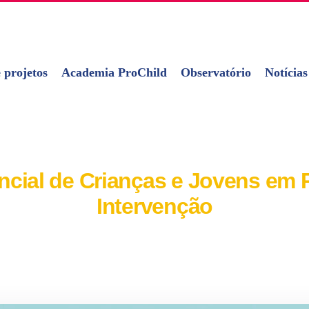
 projetos
Academia ProChild
Observatório
Notícias
cial de Crianças e Jovens em P
Intervenção