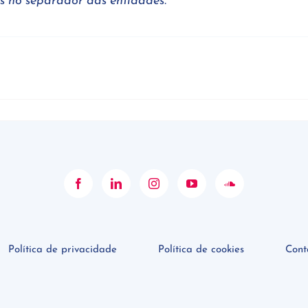
as no separador das entidades.
Política de privacidade
Política de cookies
Cont