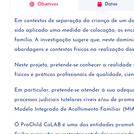
Objetivos
Datas
Em contextos de separação da criança de um dos 
sido aplicada uma medida de colocação, os enco
família. A investigação sugere que, neste domín
abordagens e contextos físicos na realização dos
Neste projeto, pretende-se conhecer a realidade
físicos e práticas profissionais de qualidade, ci
Em particular, pretende-se atender à sua adequa
processos judiciais tutelares cíveis e/ou de pr
Modelo Integrado de Acolhimento Familiar (MIA
O ProChild CoLAB é uma das entidades promotor