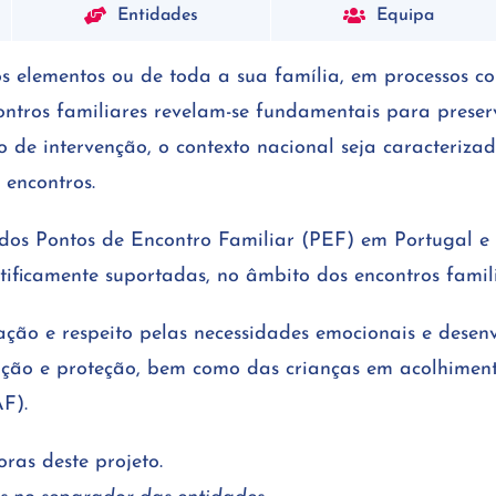
Entidades
Equipa
elementos ou de toda a sua família, em processos com
ntros familiares revelam-se fundamentais para preser
io de intervenção, o contexto nacional seja caracteriz
 encontros.
 dos Pontos de Encontro Familiar (PEF) em Portugal e
entificamente suportadas, no âmbito dos encontros famili
ção e respeito pelas necessidades emocionais e desen
omoção e proteção, bem como das crianças em acolhime
F).
as deste projeto.