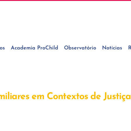
os
Academia ProChild
Observatório
Notícias
R
iliares em Contextos de Justiç