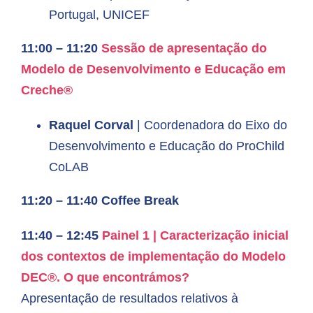
Portugal, UNICEF
11:00 – 11:20
Sessão de apresentação do
Modelo de Desenvolvimento e Educação em
Creche®
Raquel Corval
| Coordenadora do Eixo do
Desenvolvimento e Educação do ProChild
CoLAB
11:20 – 11:40 Coffee Break
11:40 – 12:45
Painel 1 |
Caracterizaçã
o inicial
do
s contextos de implementação do Modelo
DEC®. O que encontrámos?
Apresentação de resultad
os rela
tivos à