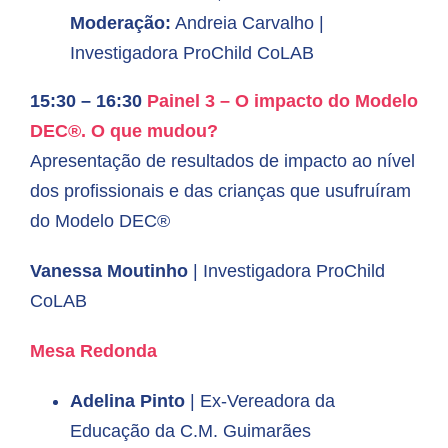
Moderação:
Andreia Carvalho |
Investigadora ProChild CoLAB
15:30 – 16:30
Pain
el 3 –
O impacto do Modelo
DEC®. O que mudou?
Apresentação de resultados de impacto ao nível
dos profissionais e das crianças que usufruíram
do Modelo DEC®
Vanessa Moutinho
| Investigadora ProChild
CoLAB
Mesa
Redonda
Adelina Pinto
| Ex-Vereadora da
Educação da C.M. Guimarães