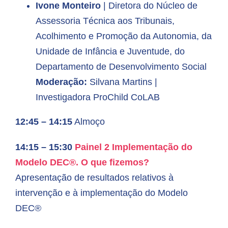
Ivone Monteiro
|
Diretora do Núcleo de
Assessoria Técnica aos Tribunais,
Acolhimento e Promoção da Autonomia, da
Unidade de Infância e Juventude, do
Departamento de Desenvolvimento Social
Mo
de
ração:
Silvana Martins |
Investigadora ProChild CoLAB
12:45 – 14:15
Almoço
14:15 – 15:30
Painel 2
Implementaçã
o do
Mode
lo DEC®. O que fizemos?
Apresentação de resultados relativos à
intervenção e à implementação do Modelo
DEC®