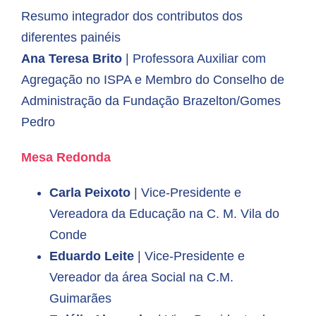
Resumo integrador dos contributos dos
diferentes painéis
Ana Teresa Brito
| Professora Auxiliar com
Agregação no ISPA e M
embro do Conselho de
Administração da
Fundação Brazelton/Gomes
Pedro
Mesa
Redon
da
Carla Peixoto
| Vice-Presidente e
Vereadora da Educação na
C. M. Vila do
Conde
Eduardo Leite
| Vice-Presidente e
Vereador da área Social na C.M.
Guimarães