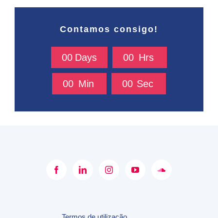
Contamos consigo!
0
0
Days
0
0
Hrs
0
0
Min
0
0
Sec
Termos de utilização