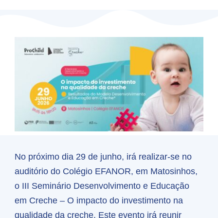
Skip
to
content
No próximo dia 29 de junho, irá realizar-se no
auditório do
Colégio EFANOR
, em Matosinhos,
o III Seminário Desenvolvimento e Educação
em Creche –
O impacto do investimento na
qualidade da creche.
Este evento irá reunir