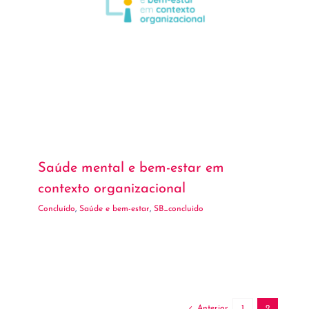
Saúde mental e bem-estar em
contexto organizacional
Concluído
,
Saúde e bem-estar
,
SB_concluido
Anterior
1
2